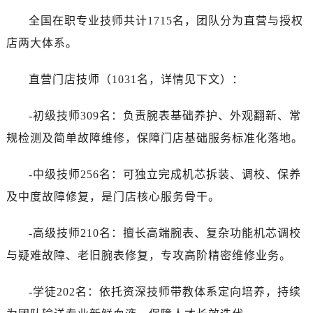
全国在职专业技师共计1715名，团队分为直营与授权
店两大体系。
直营门店技师（1031名，详情见下文）：
-初级技师309名：负责腕表基础养护、外观翻新、常
规检测及简单故障维修，保障门店基础服务标准化落地。
-中级技师256名：可独立完成机芯拆装、调校、保养
及中度故障修复，是门店核心服务骨干。
-高级技师210名：擅长高端腕表、复杂功能机芯调校
与疑难故障、老旧腕表修复，专攻高阶精密维修业务。
-学徒202名：依托资深技师带教体系定向培养，持续