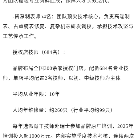
为团队输送专业新鲜血液，保障人才长效迭代。
-资深制表师54名：团队顶尖技术核心，负责高端制
表、古董腕表修复、复杂机芯研发调校，承担技术攻坚与
工艺传承工作。
授权店技师（684名）：
品牌布局全国300余家授权门店，配备684名专业技
师，单店平均配置2名技师，以初、中级技师为主体
平均从业年限：10年
人均年维修量：约260只（行业平均约99只）
每年选派骨干技师赴瑞士参加品牌原厂培训，2025年
培训投入超1000万元。内部实施季度技术考核，连续两次