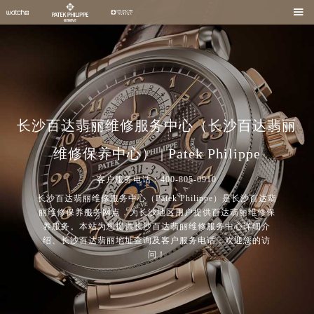

长沙百达翡丽维修服务中心（长沙百达翡丽
维修保养中心） | Patek Philippe
客户服务电话：400-805-0910
长沙百达翡丽维修服务中心（Patek Philippe）是长沙百达翡
丽维修保养服务网点，为长沙地区用户提供百达翡丽维修保
养服务。本站为您提供长沙百达翡丽维修服务中心详细介
绍、长沙百达翡丽地址查询及客户服务电话，欢迎您的访
问！