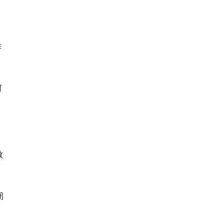
非
可
数
闭