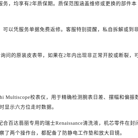
翡丽售后服务中心（需提前预约）
养服务，均享有2年质保期。质保范围涵盖维修或更换的部件本
翡丽售后服务中心（需提前预约）
达翡丽售后服务中心（需提前预约）
达翡丽售后服务中心（需提前预约）
障，可以凭服务单据免费返修。客服特别提醒，私自拆解或到
路交叉口百达翡丽售后服务中心（需提前预约）
丽售后服务中心（需提前预约）
丽售后服务中心（需提前预约）
我询问的原装皮表带，如果在2年内出现非正常开胶或断裂，
丽售后服务中心（需提前预约）
售后服务中心（需提前预约）
丽售后服务中心（需提前预约）
达翡丽售后服务中心（需提前预约）
hi Multiscope校表仪，用于精确检测腕表日差、摆幅和偏振
经街交汇处百达翡丽售后服务中心（需提前预约）
丽售后服务中心（需提前预约）
时显示六方位走时数据。
百达翡丽售后服务中心（需提前预约）
百达翡丽专用的瑞士Renaissance清洗液，机芯零件在封
售后服务中心（需提前预约）
售后服务中心（需提前预约）
察了两个操作台，都配备了防静电工作垫和放大目镜。