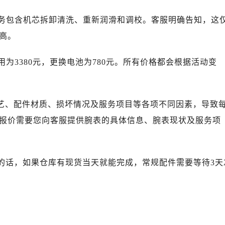
心A座907室（需提前预约）
A座(旺进大厦)18层09室（需提前预约）
项服务包含机芯拆卸清洗、重新润滑和调校。客服明确告知，这
国际金融中心14楼14D（需提前预约）
高。
广场写字楼10层06室（需提前预约）
心写字楼B座13层07室（需提前预约）
用为3380元，更换电池为780元。所有价格都会根据活动变
安国际中心E座6楼10室（需提前预约）
B座17层1707室（需提前预约）
写字楼A座10层1002室（需提前预约）
工艺、配件材质、损坏情况及服务项目等各项不同因素，导致
心东1幢20楼2002室（需提前预约）
报价需要您向客服提供腕表的具体信息、腕表现状及服务项
街70号华润万象城写字楼（鄂尔多斯大厦）23层2326室（需
州中心写字楼21层2102室（需提前预约）
达翡丽售后服务中心（需提前预约）
件的话，如果仓库有现货当天就能完成，常规配件需要等待3天
丽售后服务中心（需提前预约）
丽售后服务中心（需提前预约）
丽售后服务中心（需提前预约）
翡丽售后服务中心（需提前预约）