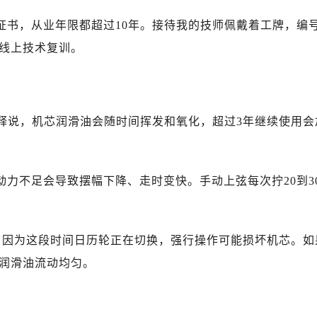
售后服务中心（需提前预约）
证书，从业年限都超过10年。接待我的技师佩戴着工牌，编
售后服务中心（需提前预约）
售后服务中心（需提前预约）
线上技术复训。
售后服务中心（需提前预约）
丽售后服务中心（需提前预约）
丽售后服务中心（需提前预约）
解释说，机芯润滑油会随时间挥发和氧化，超过3年继续使用会
丽售后服务中心（需提前预约）
丽售后服务中心（需提前预约）
翡丽售后服务中心（需提前预约）
动力不足会导致摆幅下降、走时变快。手动上弦每次拧20到3
售后服务中心（需提前预约）
街交叉口百达翡丽售后服务中心（需提前预约）
得利名表维修授权店1楼百达翡丽售后服务中心（需提前预约）
历，因为这段时间日历轮正在切换，强行操作可能损坏机芯。如
得利名表维修授权店1楼百达翡丽售后服务中心（需提前预约）
润滑油流动均匀。
国际中心D座11层1102室百达翡丽售后服务中心（需提前预约
广场W3座6层602室百达翡丽售后服务中心（需提前预约）
先天下百达翡丽售后服务中心（需提前预约）