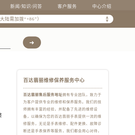
新闻/知识/问答
客户服务
中心介绍
陆需加拨“+86”）
▲
▼
百达翡丽维修保养服务中心
百达翡丽售后服务地址
拥有专业团队，致力于
为客户提供专业的维修和保养服务。我们的技
师拥有丰富的经验，并配备了先进的维修设
整
备，以确保为您的百达翡丽手表提供一流的维
修服务，无论是手表维修、配件更换、故障诊
。
断还是手表保养等服务，我们都会用心对待，