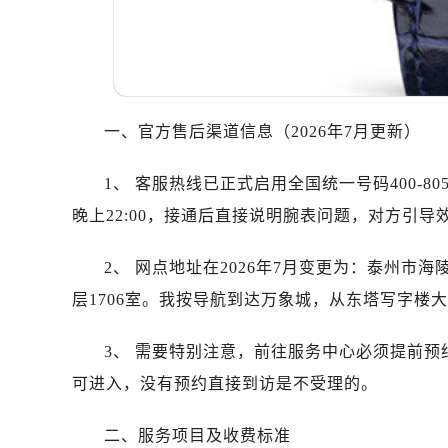
沈阳市沈河区中街路137号亨得利名
沈阳市沈河区中街路83号亨得利名
乌鲁木齐市天山区红山路26号时代广场
温州市鹿城区锦绣路1067号置信广场
哈尔滨市道里区友谊西路600号富力中
一、官方售后渠道信息（2026年7月更新）
大连市中山区人民路15号国际金融大
佛山市禅城区季华五路57号万科金融中
1、 客服热线已正式启用全国统一号码400-80
东莞市东城街道鸿福东路1号民盈国贸
晚上22:00，接通后直接说明腕表问题，对方引导
无锡市梁溪区人民中路139号恒隆广场
南通市崇川区工农路57号圆融广场写字
2、 网点地址在2026年7月变更为：泰州市
苏州市苏州工业园区星港街199号苏州
层1706室。我按导航到达万象城，从东塔写字楼
武汉市江汉区解放大道686号世界贸易
南宁市青秀区金湖路59号地王大厦12
3、 需要特别注意，前往服务中心必须提前预
合肥市蜀山区潜山路111号万象城华润
可进入，没有预约直接到访是不受理的。
泉州市丰泽区宝洲路729号浦西万达中
青岛市南区山东路6号华润大厦B座2
二、服务项目及收费标准