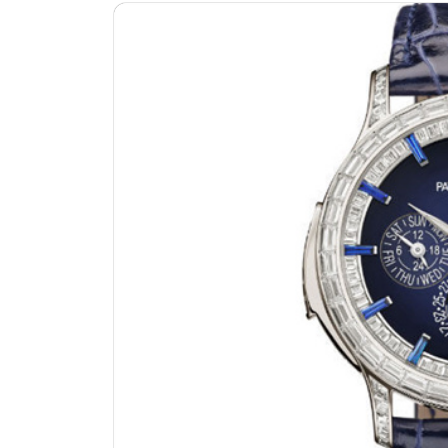
金华市金东区东市南街777号金华万达
绍兴市越城区胜利东路379号世茂天
嘉兴市南湖区广益路705号嘉兴世界贸
南昌市红谷滩新区红谷中大道998号
济南市历下区经十路11111号华润中
广州市天河区天河路230号万菱汇国
广州市越秀区环市东路371-375号
深圳市罗湖区深南东路5001号华润大
惠州市惠城区江北文昌一路7号华贸大
厦门市思明区湖滨东路95号华润大厦写
福州市鼓楼区五四路128-1号恒力城
成都市锦江区人民东路6号SAC东原中
重庆市江北区观音桥步行街2号融恒时
长沙市芙蓉区定王台街道建湘路393
郑州市二七区铭功路10号华润大厦写字
太原市迎泽区解放路15号亨得利名