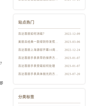
站点热门
百达翡丽如何消磁？
2022-12-09
美丽且经典一款绿到你发慌的百达翡丽腕表
2023-03-06
到
百达翡丽上海源邸开幕10周年展“与时间同源”
2022-12-24
百达翡丽手表表带的保养方法有哪些？
2023-01-07
7
百达翡丽手表受磁如何处理
2023-01-07
百达翡丽手表具体抛光的方法（百达翡丽手表抛光的正确方法）
2023-07-20
即
分类标签