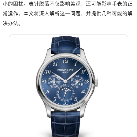
广州市越秀区环市东路371-375号世界贸易中心大厦南塔15层1507室（需提前预约）
小的困扰。表针脱落不仅影响美观，还可能影响手表的正
深圳市罗湖区深南东路5001号华润大厦17层1701室（需提前预约）
常运作。本文将深入解析这一问题，并提供几种可能的解
惠州市惠城区江北文昌一路7号华贸大厦（华贸天地）1座30层30-05室（需提前预约）
决办法。
厦门市思明区湖滨东路95号万象城华润大厦B座11层1104室（需提前预约）
福州市晋安区竹屿路6号东二环泰禾广场2号楼5层509室（需提前预约）
成都市锦江区人民东路6号SAC东原中心24层2406B室（需提前预约）
重庆市江北区观音桥步行街2号融恒时代广场9层902室（需提前预约）
长沙市芙蓉区建湘路393号世茂环球金融中心写字楼10层1013室（需提前预约）
郑州市二七区民主路10号华润大厦29层2905室（需提前预约）
太原市迎泽区迎泽街道解放路15号亨得利名表维修授权店3楼（需提前预约）
沈阳市沈河区中街路137号亨得利名表维修授权店1楼（需提前预约）
沈阳市沈河区中街路83号亨得利名表维修授权店1楼（需提前预约）
乌鲁木齐市天山区红山路26号时代广场（CCMALL）C座17层17-B（需提前预约）
温州市鹿城区锦绣路1067号置信广场10层1015室（需提前预约）
哈尔滨市南岗区东大直街146号上和置地广场金座12层1214室（需提前预约）
大连市中山区人民路15号国际金融大厦7层G室（需提前预约）