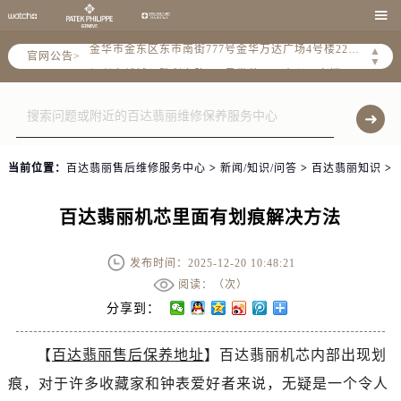
杭州市上城区钱江路1366号华润大厦A座5层503-5室（需提前预约）

金华市金东区东市南街777号金华万达广场4号楼22楼2209室（需提前预约）
▲
官网公告>
绍兴市越城区胜利东路379号世茂天际中心写字楼8层805室（需提前预约）
▼
嘉兴市南湖区广益路705号嘉兴世界贸易中心A座13层1304室（需提前预约）
南昌市红谷滩新区红谷中大道998号绿地双子塔（中央广场）A1座办公楼14层14-07室（需提前预约）
济南市历下区经十路11111号华润中心写字楼（万象城）15层1508室（需提前预约）
广州市天河区天河路230号万菱汇国际中心A塔7层704室（需提前预约）
当前位置：
百达翡丽售后维修服务中心
>
新闻/知识/问答
>
百达翡丽知识
>
广州市越秀区环市东路371-375号世界贸易中心大厦南塔15层1507室（需提前预约）
深圳市罗湖区深南东路5001号华润大厦17层1701室（需提前预约）
百达翡丽机芯里面有划痕解决方法
惠州市惠城区江北文昌一路7号华贸大厦（华贸天地）1座30层30-05室（需提前预约）
厦门市思明区湖滨东路95号万象城华润大厦B座11层1104室（需提前预约）
发布时间：2025-12-20 10:48:21
福州市晋安区竹屿路6号东二环泰禾广场2号楼5层509室（需提前预约）
阅读：（
次）
成都市锦江区人民东路6号SAC东原中心24层2406B室（需提前预约）
分享到：
重庆市江北区观音桥步行街2号融恒时代广场9层902室（需提前预约）
【
百达翡丽售后保养地址
】百达翡丽机芯内部出现划
长沙市芙蓉区建湘路393号世茂环球金融中心写字楼10层1013室（需提前预约）
痕，对于许多收藏家和钟表爱好者来说，无疑是一个令人
郑州市二七区民主路10号华润大厦29层2905室（需提前预约）