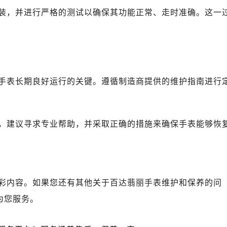
丽售后服务中心（需提前预约）
装，并进行严格的测试以确保其功能正常、走时准确。这一
丽售后服务中心（需提前预约）
丽售后服务中心（需提前预约）
售后服务中心（需提前预约）
丽售后服务中心（需提前预约）
达翡丽售后服务中心（需提前预约）
手表长期良好运行的关键。遵循制造商提供的维护指南进行
经街交汇处百达翡丽售后服务中心（需提前预约）
丽售后服务中心（需提前预约）
百达翡丽售后服务中心（需提前预约）
，建议寻求专业帮助，并采取正确的措施来确保手表能够恢
售后服务中心（需提前预约）
售后服务中心（需提前预约）
售后服务中心（需提前预约）
售后服务中心（需提前预约）
彩内容。如果您还有其他关于百达翡丽手表维护和保养的问
售后服务中心（需提前预约）
为您服务。
售后服务中心（需提前预约）
丽售后服务中心（需提前预约）