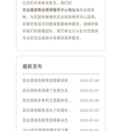
让您的手表焕发新生。我们的
）
百达翡丽售后维修服务中心地址
遍布全国各
地，为您提供便捷的百达翡丽维修中心选择。
如果您有任何问题或需要维修服务，请随时联
系我们的客服团队，我们将全力以赴为您提供
专业的百达翡丽手表维修保养服务。
最新发布
百达翡丽表盘有划痕解决技巧集锦
2026-05-08
百达翡丽表耳掉了处理方法深度解析
2026-05-07
百达翡丽手表机芯里面有划痕处理方法详解
2026-05-06
百达翡丽腕表进水了处理办法是什么
2026-05-05
百达翡丽表盘有划痕解决方法推荐
2026-05-03
2026百达翡丽中国区线下售后服务网点升级优化公告（最新电话及地址）
2026-05-02