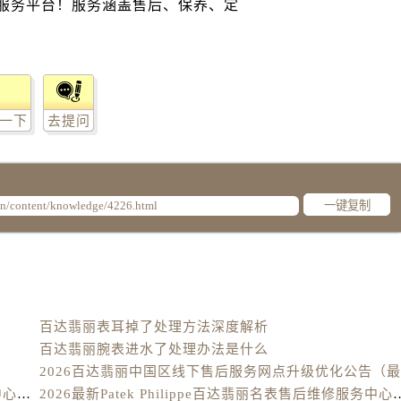
丽售后服务中心（需提前预约）
丽售后服务中心（需提前预约）
丽售后服务中心（需提前预约）
翡丽售后服务中心（需提前预约）
售后服务中心（需提前预约）
一下
去提问
街交叉口百达翡丽售后服务中心（需提前预约）
得利名表维修授权店1楼百达翡丽售后服务中心（需提前预约）
得利名表维修授权店1楼百达翡丽售后服务中心（需提前预约）
一键复制
国际中心D座11层1102室百达翡丽售后服务中心（需提前预约
广场W3座6层602室百达翡丽售后服务中心（需提前预约）
先天下百达翡丽售后服务中心（需提前预约）
特大街百达翡丽售后服务中心（需提前预约）
街百达翡丽售后服务中心（需提前预约）
百达翡丽表耳掉了处理方法深度解析
3号王府井百货名表维修百达翡丽售后服务中心（需提前预约）
百达翡丽腕表进水了处理办法是什么
达翡丽售后服务中心（需提前预约）
霍洛街百达翡丽售后服务中心（需提前预约）
2026最新Patek Philippe百达翡丽腕表维修保养服务中心网点地址实地探访报告
2026最新Patek Philippe百达翡丽