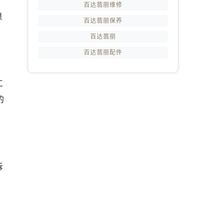
百达翡丽维修
良
百达翡丽保养
百达翡丽
百达翡丽配件
工
的
拆