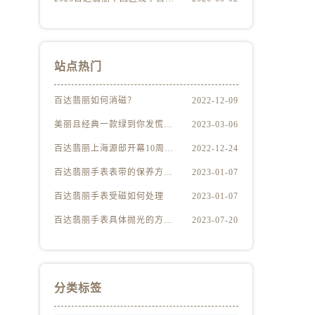
站点热门
百达翡丽如何消磁？
2022-12-09
美丽且经典一款绿到你发慌的百达翡丽腕表
2023-03-06
百达翡丽上海源邸开幕10周年展“与时间同源”
2022-12-24
百达翡丽手表表带的保养方法有哪些？
2023-01-07
百达翡丽手表受磁如何处理
2023-01-07
百达翡丽手表具体抛光的方法（百达翡丽手表抛光的正确方法）
2023-07-20
分类标签