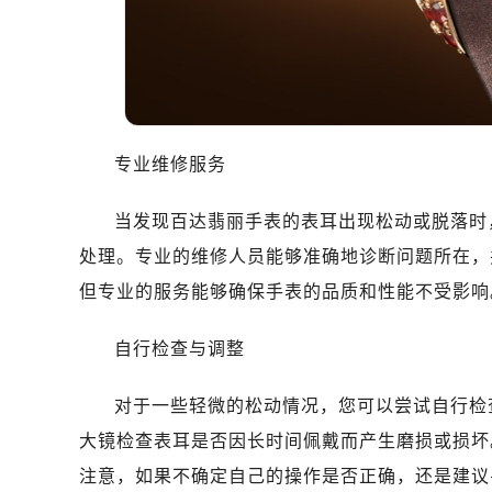
大连市中山区人民路15号国际金融大
佛山市禅城区季华五路57号万科金融中
东莞市东城街道鸿福东路1号民盈国贸
无锡市梁溪区人民中路139号恒隆广场
南通市崇川区工农路57号圆融广场写字
苏州市苏州工业园区星港街199号苏州
专业维修服务
武汉市江汉区解放大道686号世界贸易
当发现百达翡丽手表的表耳出现松动或脱落时
南宁市青秀区金湖路59号地王大厦12
合肥市蜀山区潜山路111号万象城华润
处理。专业的维修人员能够准确地诊断问题所在，
泉州市丰泽区宝洲路729号浦西万达中
但专业的服务能够确保手表的品质和性能不受影响
青岛市南区山东路6号华润大厦B座2
烟台市芝罘区胜利路139号万达金融中
自行检查与调整
长春市朝阳区西安大路727号中银大厦
对于一些轻微的松动情况，您可以尝试自行检
贵阳市南明区都司高架桥路33号亨特
昆明市盘龙区北京路928号同德昆明
大镜检查表耳是否因长时间佩戴而产生磨损或损坏
石家庄市长安区中山东路39号勒泰中
注意，如果不确定自己的操作是否正确，还是建议