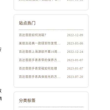
站点热门
百达翡丽如何消磁？
2022-12-09
美丽且经典一款绿到你发慌的百达翡丽腕表
2023-03-06
行
百达翡丽上海源邸开幕10周年展“与时间同源”
2022-12-24
，
百达翡丽手表表带的保养方法有哪些？
2023-01-07
百达翡丽手表受磁如何处理
2023-01-07
百达翡丽手表具体抛光的方法（百达翡丽手表抛光的正确方法）
2023-07-20
放
请
分类标签