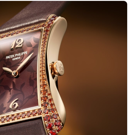
中心A塔7层704室（需提前预约）
界贸易中心大厦南塔15层1507室（需提前预约）
厦17层1701室（需提前预约）
（华贸天地）1座30层30-05室（需提前预约）
大厦B座11层1104室（需提前预约）
场2号楼5层509室（需提前预约）
心24层2406B室（需提前预约）
代广场9层902室（需提前预约）
融中心写字楼10层1013室（需提前预约）
层2905室（需提前预约）
得利名表维修授权店3楼（需提前预约）
表维修授权店1楼（需提前预约）
维修授权店1楼（需提前预约）
（CCMALL）C座17层17-B（需提前预约）
10层1015室（需提前预约）
地广场金座12层1214室（需提前预约）