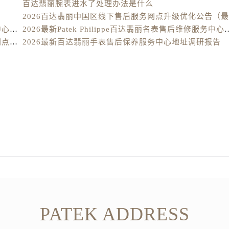
百达翡丽腕表进水了处理办法是什么
翡丽售后服务中心（需提前预约）
售后服务中心（需提前预约）
2026最新Patek Philippe百达翡丽腕表维修保养服务中心网点地址实地探访报告
2026最新Patek Philippe百达翡丽
街交叉口百达翡丽售后服务中心（需提前预约）
2026最新百达翡丽Patek Philippe手表官方维修保养网点地址调研报告
2026最新百达翡丽手表售后保养服务中心地址调研报告
得利名表维修授权店1楼百达翡丽售后服务中心（需提前预约）
得利名表维修授权店1楼百达翡丽售后服务中心（需提前预约）
国际中心D座11层1102室百达翡丽售后服务中心（需提前预约
广场W3座6层602室百达翡丽售后服务中心（需提前预约）
先天下百达翡丽售后服务中心（需提前预约）
特大街百达翡丽售后服务中心（需提前预约）
街百达翡丽售后服务中心（需提前预约）
3号王府井百货名表维修百达翡丽售后服务中心（需提前预约）
达翡丽售后服务中心（需提前预约）
霍洛街百达翡丽售后服务中心（需提前预约）
央街百达翡丽售后服务中心（需提前预约）
街百达翡丽售后服务中心（需提前预约）
PATEK ADDRESS
路百达翡丽售后服务中心（需提前预约）