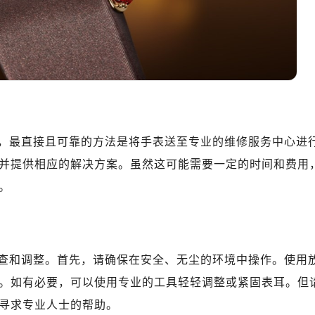
厦7层G室（需提前预约）
心C座12层1205室（需提前预约）
中心T1写字楼9层907室（需提前预约）
写字楼1座11层1104室（需提前预约）
楼16层1603室（需提前预约）
中心办公楼C座22层08室（需提前预约）
大厦38层09室（需提前预约）
，最直接且可靠的方法是将手表送至专业的维修服务中心进
楼1224室（需提前预约）
大厦B座12楼03室（需提前预约）
并提供相应的解决方案。虽然这可能需要一定的时间和费用
心写字楼A座7楼709室（需提前预约）
。
2层04室（需提前预约）
心A座907室（需提前预约）
A座(旺进大厦)18层09室（需提前预约）
查和调整。首先，请确保在安全、无尘的环境中操作。使用
国际金融中心14楼14D（需提前预约）
广场写字楼10层06室（需提前预约）
。如有必要，可以使用专业的工具轻轻调整或紧固表耳。但
心写字楼B座13层07室（需提前预约）
寻求专业人士的帮助。