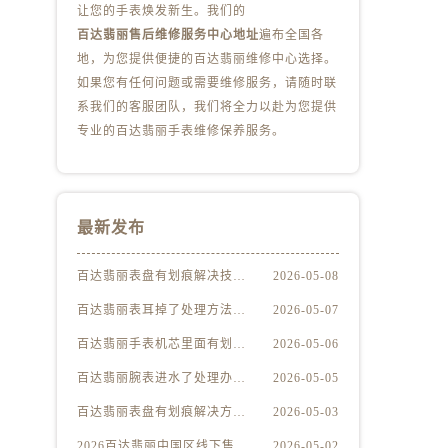
让您的手表焕发新生。我们的
百达翡丽售后维修服务中心地址
遍布全国各
地，为您提供便捷的百达翡丽维修中心选择。
如果您有任何问题或需要维修服务，请随时联
系我们的客服团队，我们将全力以赴为您提供
专业的百达翡丽手表维修保养服务。
最新发布
百达翡丽表盘有划痕解决技巧集锦
2026-05-08
百达翡丽表耳掉了处理方法深度解析
2026-05-07
百达翡丽手表机芯里面有划痕处理方法详解
2026-05-06
百达翡丽腕表进水了处理办法是什么
2026-05-05
百达翡丽表盘有划痕解决方法推荐
2026-05-03
2026百达翡丽中国区线下售后服务网点升级优化公告（最新电话及地址）
2026-05-02