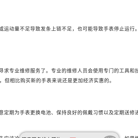
B座17层1707室（需提前预约）
写字楼A座10层1002室（需提前预约）
达翡丽售后服务中心（需提前预约）
或运动量不足导致发条上链不足，也可能导致手表停止运行
丽售后服务中心（需提前预约）
丽售后服务中心（需提前预约）
丽售后服务中心（需提前预约）
翡丽售后服务中心（需提前预约）
翡丽售后服务中心（需提前预约）
寻求专业维修服务了。专业的维修人员会使用专门的工具和
翡丽售后服务中心（需提前预约）
，但相比购买新的手表来说还是更加经济实惠的。
达翡丽售后服务中心（需提前预约）
达翡丽售后服务中心（需提前预约）
路交叉口百达翡丽售后服务中心（需提前预约）
丽售后服务中心（需提前预约）
意定期为手表更换电池、保持良好的佩戴习惯以及定期送修
丽售后服务中心（需提前预约）
丽售后服务中心（需提前预约）
售后服务中心（需提前预约）