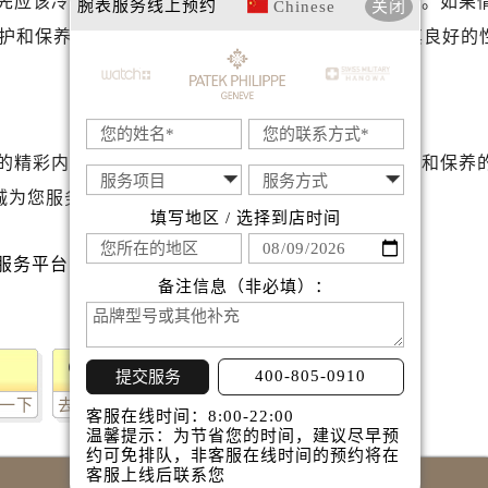
先应该冷静下来分析原因，并采取相应措施进行处理。如果
腕表服务
线上预约
Chinese
关闭
丽售后服务中心（需提前预约）
护和保养，可以有效延长手表的使用寿命，并保持其良好的
达翡丽售后服务中心（需提前预约）
经街交汇处百达翡丽售后服务中心（需提前预约）
丽售后服务中心（需提前预约）
百达翡丽售后服务中心（需提前预约）
的精彩内容。如果您还有其他关于百达翡丽手表维护和保养
售后服务中心（需提前预约）
诚为您服务。
售后服务中心（需提前预约）
填写地区 / 选择到店时间
售后服务中心（需提前预约）
售后服务中心（需提前预约）
备注信息（非必填）：
售后服务中心（需提前预约）
售后服务中心（需提前预约）
丽售后服务中心（需提前预约）
400-805-0910
提交服务
丽售后服务中心（需提前预约）
一下
去提问
丽售后服务中心（需提前预约）
客服在线时间：8:00-22:00
温馨提示：为节省您的时间，建议尽早预
丽售后服务中心（需提前预约）
约可免排队，非客服在线时间的预约将在
翡丽售后服务中心（需提前预约）
客服上线后联系您