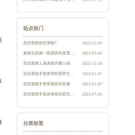
站点热门
质
百达翡丽如何消磁？
2022-12-09
美丽且经典一款绿到你发慌的百达翡丽腕表
2023-03-06
百达翡丽上海源邸开幕10周年展“与时间同源”
2022-12-24
百达翡丽手表表带的保养方法有哪些？
2023-01-07
以
百达翡丽手表受磁如何处理
2023-01-07
百达翡丽手表具体抛光的方法（百达翡丽手表抛光的正确方法）
2023-07-20
将
分类标签