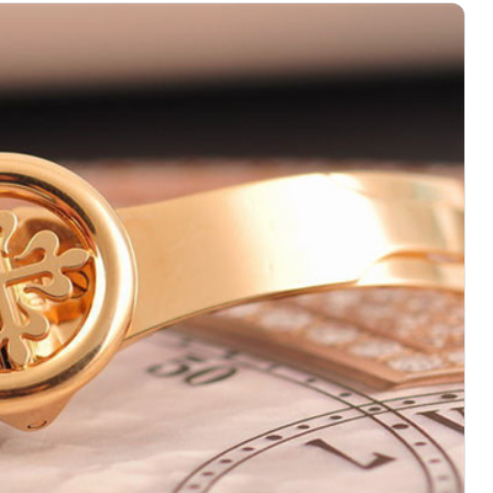
界贸易中心大厦南塔15层1507室（需提前预约）
厦17层1701室（需提前预约）
（华贸天地）1座30层30-05室（需提前预约）
大厦B座11层1104室（需提前预约）
场2号楼5层509室（需提前预约）
心24层2406B室（需提前预约）
代广场9层902室（需提前预约）
融中心写字楼10层1013室（需提前预约）
层2905室（需提前预约）
得利名表维修授权店3楼（需提前预约）
表维修授权店1楼（需提前预约）
维修授权店1楼（需提前预约）
（CCMALL）C座17层17-B（需提前预约）
10层1015室（需提前预约）
地广场金座12层1214室（需提前预约）
厦7层G室（需提前预约）