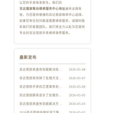
让您的手表焕发新生。我们的
百达翡丽售后维修服务中心地址
遍布全国各
地，为您提供便捷的百达翡丽维修中心选择。
如果您有任何问题或需要维修服务，请随时联
系我们的客服团队，我们将全力以赴为您提供
专业的百达翡丽手表维修保养服务。
最新发布
百达翡丽表盘有划痕解决技巧集锦
2026-05-08
百达翡丽表耳掉了处理方法深度解析
2026-05-07
百达翡丽手表机芯里面有划痕处理方法详解
2026-05-06
百达翡丽腕表进水了处理办法是什么
2026-05-05
百达翡丽表盘有划痕解决方法推荐
2026-05-03
2026百达翡丽中国区线下售后服务网点升级优化公告（最新电话及地址）
2026-05-02