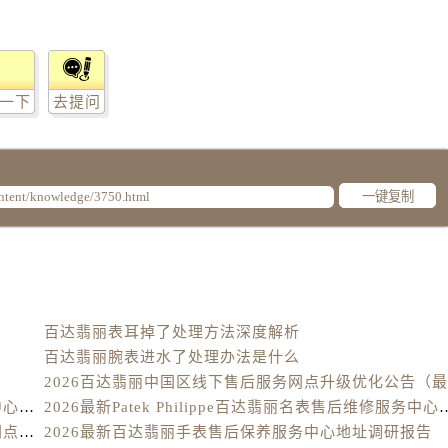
丽售后服务中心（需提前预约）
丽售后服务中心（需提前预约）
丽售后服务中心（需提前预约）
一下
去提问
丽售后服务中心（需提前预约）
翡丽售后服务中心（需提前预约）
售后服务中心（需提前预约）
街交叉口百达翡丽售后服务中心（需提前预约）
一键复制
得利名表维修授权店1楼百达翡丽售后服务中心（需提前预约）
得利名表维修授权店1楼百达翡丽售后服务中心（需提前预约）
国际中心D座11层1102室百达翡丽售后服务中心（需提前预约
广场W3座6层602室百达翡丽售后服务中心（需提前预约）
百达翡丽表耳掉了处理方法深度解析
先天下百达翡丽售后服务中心（需提前预约）
百达翡丽腕表进水了处理办法是什么
特大街百达翡丽售后服务中心（需提前预约）
街百达翡丽售后服务中心（需提前预约）
2026最新Patek Philippe百达翡丽腕表维修保养服务中心网点地址实地探访报告
2026最新Patek Philippe百达翡丽
3号王府井百货名表维修百达翡丽售后服务中心（需提前预约）
2026最新百达翡丽Patek Philippe手表官方维修保养网点地址调研报告
2026最新百达翡丽手表售后保养服务中心地址调研报告
达翡丽售后服务中心（需提前预约）