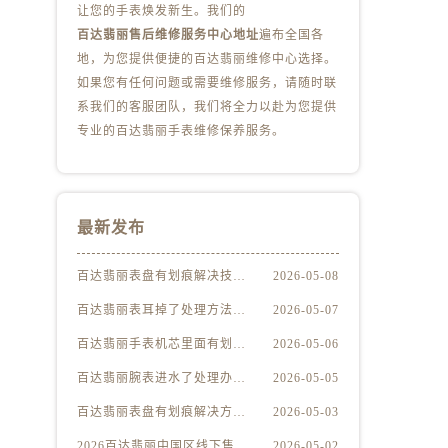
让您的手表焕发新生。我们的
百达翡丽售后维修服务中心地址
遍布全国各
地，为您提供便捷的百达翡丽维修中心选择。
）
如果您有任何问题或需要维修服务，请随时联
系我们的客服团队，我们将全力以赴为您提供
专业的百达翡丽手表维修保养服务。
最新发布
百达翡丽表盘有划痕解决技巧集锦
2026-05-08
百达翡丽表耳掉了处理方法深度解析
2026-05-07
百达翡丽手表机芯里面有划痕处理方法详解
2026-05-06
百达翡丽腕表进水了处理办法是什么
2026-05-05
百达翡丽表盘有划痕解决方法推荐
2026-05-03
2026百达翡丽中国区线下售后服务网点升级优化公告（最新电话及地址）
2026-05-02