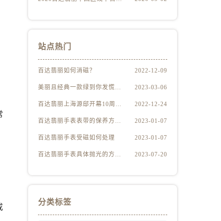
站点热门
百达翡丽如何消磁？
2022-12-09
美丽且经典一款绿到你发慌的百达翡丽腕表
2023-03-06
百达翡丽上海源邸开幕10周年展“与时间同源”
2022-12-24
常
百达翡丽手表表带的保养方法有哪些？
2023-01-07
百达翡丽手表受磁如何处理
2023-01-07
百达翡丽手表具体抛光的方法（百达翡丽手表抛光的正确方法）
2023-07-20
分类标签
或