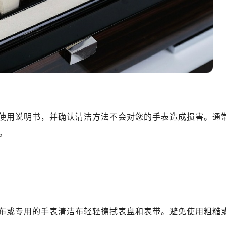
维修授权店1楼（需提前预约）
（CCMALL）C座17层17-B（需提前预约）
10层1015室（需提前预约）
地广场金座12层1214室（需提前预约）
厦7层G室（需提前预约）
心C座12层1205室（需提前预约）
中心T1写字楼9层907室（需提前预约）
写字楼1座11层1104室（需提前预约）
使用说明书，并确认清洁方法不会对您的手表造成损害。通
楼16层1603室（需提前预约）
。
中心办公楼C座22层08室（需提前预约）
大厦38层09室（需提前预约）
楼1224室（需提前预约）
大厦B座12楼03室（需提前预约）
心写字楼A座7楼709室（需提前预约）
2层04室（需提前预约）
布或专用的手表清洁布轻轻擦拭表盘和表带。避免使用粗糙
心A座907室（需提前预约）