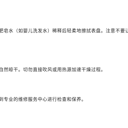
A座(旺进大厦)18层09室（需提前预约）
国际金融中心14楼14D（需提前预约）
广场写字楼10层06室（需提前预约）
肥皂水（如婴儿洗发水）稀释后轻柔地擦拭表盘。注意不要
心写字楼B座13层07室（需提前预约）
安国际中心E座6楼10室（需提前预约）
B座17层1707室（需提前预约）
写字楼A座10层1002室（需提前预约）
达翡丽售后服务中心（需提前预约）
自然晾干。切勿直接吹风或用热源加速干燥过程。
丽售后服务中心（需提前预约）
丽售后服务中心（需提前预约）
丽售后服务中心（需提前预约）
翡丽售后服务中心（需提前预约）
到专业的维修服务中心进行检查和保养。
翡丽售后服务中心（需提前预约）
翡丽售后服务中心（需提前预约）
达翡丽售后服务中心（需提前预约）
达翡丽售后服务中心（需提前预约）