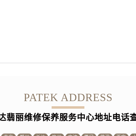
霍洛街百达翡丽售后服务中心（需提前预约）
央街百达翡丽售后服务中心（需提前预约）
街百达翡丽售后服务中心（需提前预约）
路百达翡丽售后服务中心（需提前预约）
大街百达翡丽售后服务中心（需提前预约）
市光明街与额尔敦路交叉口百达翡丽售后服务中心（需提前预约
安大街百达翡丽售后服务中心（需提前预约）
售后服务中心（需提前预约）
后服务中心（需提前预约）
售后服务中心（需提前预约）
售后服务中心（需提前预约）
PATEK ADDRESS
街交叉口百达翡丽售后服务中心（需提前预约）
街交汇处百达翡丽售后服务中心（需提前预约）
达翡丽维修保养服务中心地址电话
南路交叉口百达翡丽售后服务中心（需提前预约）
道交叉口百达翡丽售后服务中心（需提前预约）
售后服务中心（需提前预约）