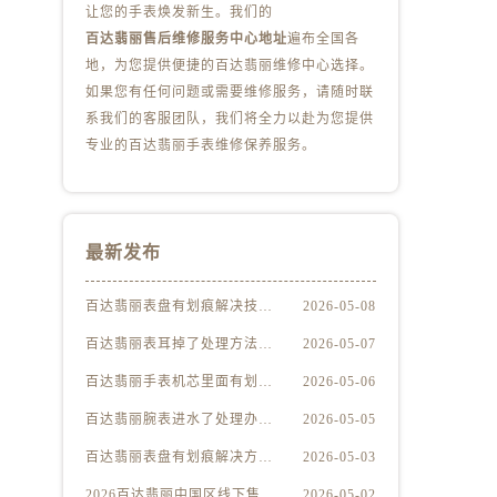
让您的手表焕发新生。我们的
百达翡丽售后维修服务中心地址
遍布全国各
地，为您提供便捷的百达翡丽维修中心选择。
）
如果您有任何问题或需要维修服务，请随时联
系我们的客服团队，我们将全力以赴为您提供
专业的百达翡丽手表维修保养服务。
最新发布
百达翡丽表盘有划痕解决技巧集锦
2026-05-08
百达翡丽表耳掉了处理方法深度解析
2026-05-07
百达翡丽手表机芯里面有划痕处理方法详解
2026-05-06
百达翡丽腕表进水了处理办法是什么
2026-05-05
百达翡丽表盘有划痕解决方法推荐
2026-05-03
2026百达翡丽中国区线下售后服务网点升级优化公告（最新电话及地址）
2026-05-02