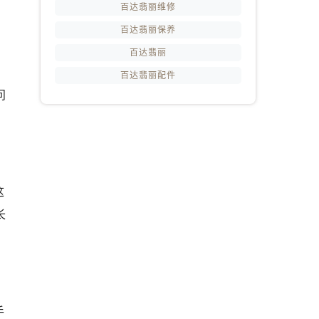
百达翡丽维修
百达翡丽保养
百达翡丽
，
百达翡丽配件
问
这
长
手