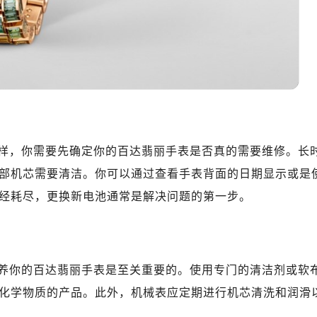
维修授权店1楼（需提前预约）
（CCMALL）C座17层17-B（需提前预约）
10层1015室（需提前预约）
地广场金座12层1214室（需提前预约）
厦7层G室（需提前预约）
心C座12层1205室（需提前预约）
中心T1写字楼9层907室（需提前预约）
写字楼1座11层1104室（需提前预约）
样，你需要先确定你的百达翡丽手表是否真的需要维修。长
楼16层1603室（需提前预约）
部机芯需要清洁。你可以通过查看手表背面的日期显示或是
中心办公楼C座22层08室（需提前预约）
经耗尽，更换新电池通常是解决问题的第一步。
大厦38层09室（需提前预约）
楼1224室（需提前预约）
大厦B座12楼03室（需提前预约）
心写字楼A座7楼709室（需提前预约）
养你的百达翡丽手表是至关重要的。使用专门的清洁剂或软
2层04室（需提前预约）
化学物质的产品。此外，机械表应定期进行机芯清洗和润滑
心A座907室（需提前预约）