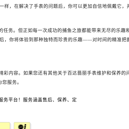
路交叉口百达翡丽售后服务中心（需提前预约）
一样，在解决了手表的问题后，你可以更加自信地佩戴它，
丽售后服务中心（需提前预约）
丽售后服务中心（需提前预约）
丽售后服务中心（需提前预约）
易的任务。但正如每一次成功的捕鱼之旅都能带来无尽的乐趣
售后服务中心（需提前预约）
后，你将体验到那种独特而珍贵的乐趣——对时间的精准把
丽售后服务中心（需提前预约）
达翡丽售后服务中心（需提前预约）
经街交汇处百达翡丽售后服务中心（需提前预约）
丽售后服务中心（需提前预约）
精彩内容。如果您还有其他关于百达翡丽手表维护和保养的
百达翡丽售后服务中心（需提前预约）
为您服务。
售后服务中心（需提前预约）
售后服务中心（需提前预约）
售后服务中心（需提前预约）
售后服务中心（需提前预约）
售后服务中心（需提前预约）
售后服务中心（需提前预约）