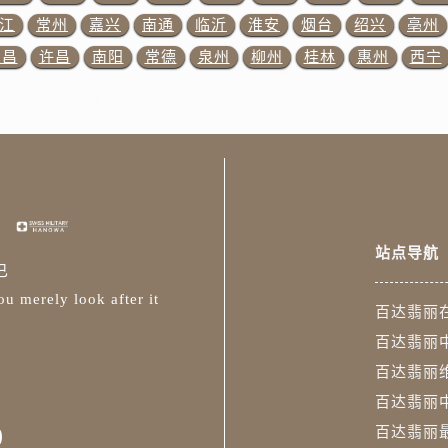
丽售后服务中心（需提前预约）
江
常州
嘉兴
南通
临沂
淮安
烟台
绍兴
亳州
15号亨得利名表维修授权店3楼百达翡丽售后服务中心（需提前
宜昌
许昌
南阳
常德
泉州
柳州
桂林
惠州
西宁
金融中心26层2603室百达翡丽售后服务中心（需提前预约）
售后服务中心（需提前预约）
售后服务中心（需提前预约）
丽售后服务中心（需提前预约）
售后服务中心（需提前预约）
丽售后服务中心（需提前预约）
丽售后服务中心（需提前预约）
站点导航
售后服务中心（需提前预约）
已
翡丽售后服务中心（需提前预约）
u merely look after it
百达翡丽
丽售后服务中心（需提前预约）
百达翡丽
丽售后服务中心（需提前预约）
翡丽售后服务中心（需提前预约）
百达翡丽
丽售后服务中心（需提前预约）
百达翡丽
丽售后服务中心（需提前预约）
0
百达翡丽