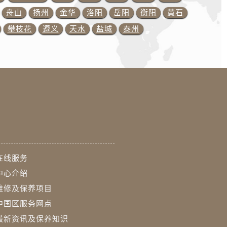
舟山
扬州
金华
洛阳
岳阳
衡阳
黄石
预约）
攀枝花
遵义
天水
盐城
泰州
在线服务
中心介绍
维修及保养项目
中国区服务网点
最新资讯及保养知识