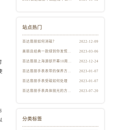
站点热门
百达翡丽如何消磁？
2022-12-09
美丽且经典一款绿到你发慌的百达翡丽腕表
2023-03-06
百达翡丽上海源邸开幕10周年展“与时间同源”
2022-12-24
时
使
百达翡丽手表表带的保养方法有哪些？
2023-01-07
百达翡丽手表受磁如何处理
2023-01-07
百达翡丽手表具体抛光的方法（百达翡丽手表抛光的正确方法）
2023-07-20
布
分类标签
以