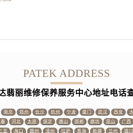
霍洛街百达翡丽售后服务中心（需提前预约）
央街百达翡丽售后服务中心（需提前预约）
街百达翡丽售后服务中心（需提前预约）
路百达翡丽售后服务中心（需提前预约）
大街百达翡丽售后服务中心（需提前预约）
市光明街与额尔敦路交叉口百达翡丽售后服务中心（需提前预约
安大街百达翡丽售后服务中心（需提前预约）
售后服务中心（需提前预约）
后服务中心（需提前预约）
PATEK ADDRESS
售后服务中心（需提前预约）
售后服务中心（需提前预约）
达翡丽维修保养服务中心地址电话
街交叉口百达翡丽售后服务中心（需提前预约）
街交汇处百达翡丽售后服务中心（需提前预约）
南路交叉口百达翡丽售后服务中心（需提前预约）
南京
郑州
长沙
杭州
宁波
厦门
武汉
西安
道交叉口百达翡丽售后服务中心（需提前预约）
长春
河北
太原
保定
唐山
邯郸
廊坊
昆山
广西
售后服务中心（需提前预约）
三亚
海口
赣州
漳州
拉萨
青海
新疆
兰州
银